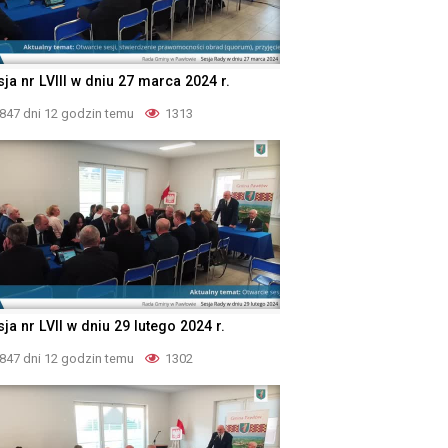
ja nr LVIII w dniu 27 marca 2024 r.
847 dni 12 godzin temu
1313
ja nr LVII w dniu 29 lutego 2024 r.
847 dni 12 godzin temu
1302