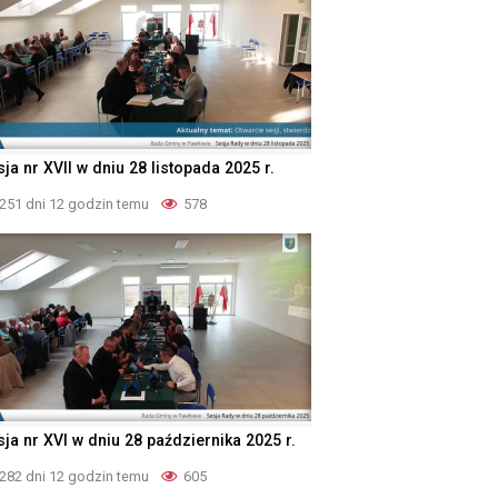
ja nr XVII w dniu 28 listopada 2025 r.
251 dni 12 godzin temu
578
ja nr XVI w dniu 28 października 2025 r.
282 dni 12 godzin temu
605