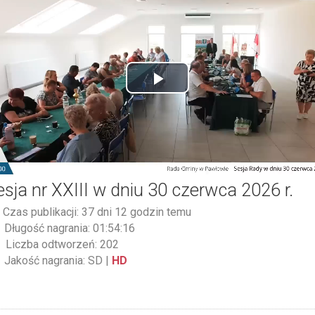
Play
Video
esja nr XXIII w dniu 30 czerwca 2026 r.
Czas publikacji: 37 dni 12 godzin temu
Długość nagrania: 01:54:16
Liczba odtworzeń: 202
Jakość nagrania:
SD
|
HD