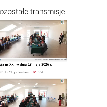
ozostałe transmisje
ja nr XXII w dniu 28 maja 2026 r.
70 dni 12 godzin temu
304