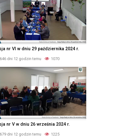
ja nr VI w dniu 29 października 2024 r.
646 dni 12 godzin temu
1070
sja nr V w dniu 26 września 2024 r.
679 dni 12 godzin temu
1225