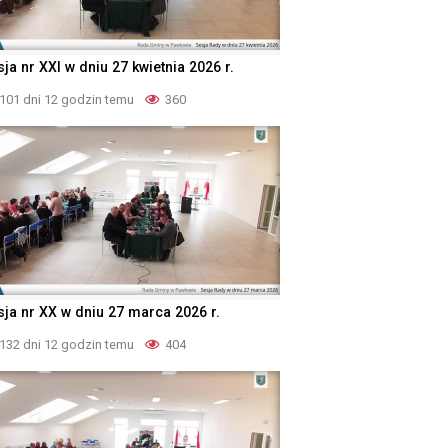
ja nr XXI w dniu 27 kwietnia 2026 r.
101 dni 12 godzin temu
360
sja nr XX w dniu 27 marca 2026 r.
132 dni 12 godzin temu
404