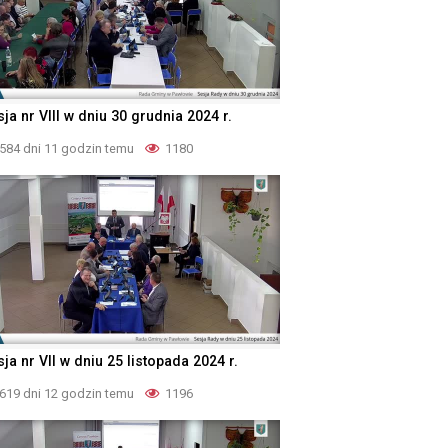
ja nr VIII w dniu 30 grudnia 2024 r.
584 dni 11 godzin temu
1180
ja nr VII w dniu 25 listopada 2024 r.
619 dni 12 godzin temu
1196