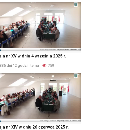
sja nr XV w dniu 4 września 2025 r.
336 dni 12 godzin temu
759
sja nr XIV w dniu 26 czerwca 2025 r.