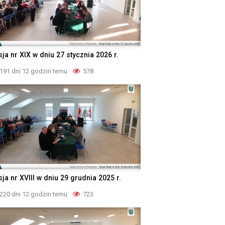
ja nr XIX w dniu 27 stycznia 2026 r.
191 dni 12 godzin temu
578
ja nr XVIII w dniu 29 grudnia 2025 r.
220 dni 12 godzin temu
723