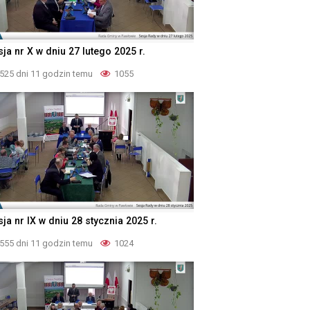
ja nr X w dniu 27 lutego 2025 r.
525 dni 11 godzin temu
1055
ja nr IX w dniu 28 stycznia 2025 r.
555 dni 11 godzin temu
1024