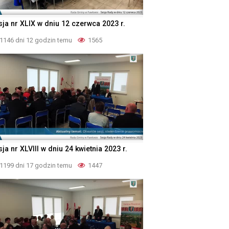
sja nr XLIX w dniu 12 czerwca 2023 r.
1146 dni 12 godzin temu
1565
ja nr XLVIII w dniu 24 kwietnia 2023 r.
1199 dni 17 godzin temu
1447