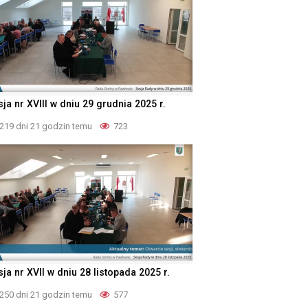
ja nr XVIII w dniu 29 grudnia 2025 r.
219 dni 21 godzin temu
723
ja nr XVII w dniu 28 listopada 2025 r.
250 dni 21 godzin temu
577