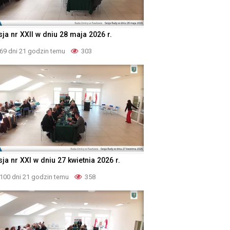
ja nr XXII w dniu 28 maja 2026 r.
69 dni 21 godzin temu
303
ja nr XXI w dniu 27 kwietnia 2026 r.
100 dni 21 godzin temu
358