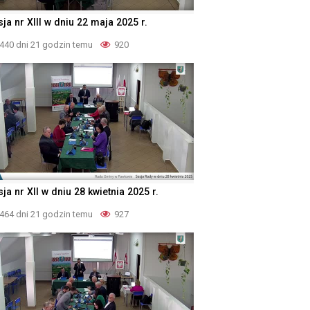
ja nr XIII w dniu 22 maja 2025 r.
440 dni 21 godzin temu
920
ja nr XII w dniu 28 kwietnia 2025 r.
464 dni 21 godzin temu
927