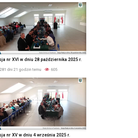
ja nr XVI w dniu 28 października 2025 r.
281 dni 21 godzin temu
605
sja nr XV w dniu 4 września 2025 r.