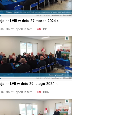
ja nr LVIII w dniu 27 marca 2024 r.
846 dni 21 godzin temu
1313
ja nr LVII w dniu 29 lutego 2024 r.
846 dni 21 godzin temu
1302