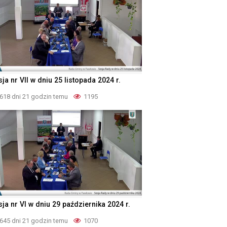
ja nr VII w dniu 25 listopada 2024 r.
618 dni 21 godzin temu
1195
ja nr VI w dniu 29 października 2024 r.
645 dni 21 godzin temu
1070