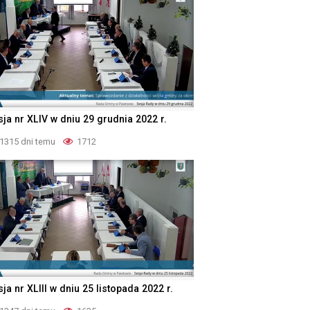
sja nr XLIV w dniu 29 grudnia 2022 r.
1315 dni temu
1712
ja nr XLIII w dniu 25 listopada 2022 r.