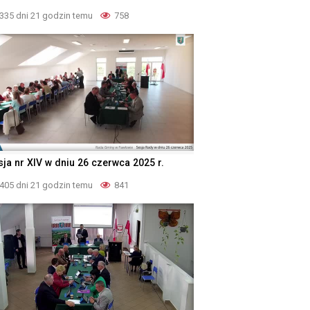
335 dni 21 godzin temu
758
sja nr XIV w dniu 26 czerwca 2025 r.
405 dni 21 godzin temu
841