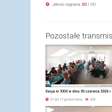
Jakość nagrania:
SD
|
HD
Pozostałe transmis
Sesja nr XXIII w dniu 30 czerwca 2026 r.
37 dni 17 godzin temu
204