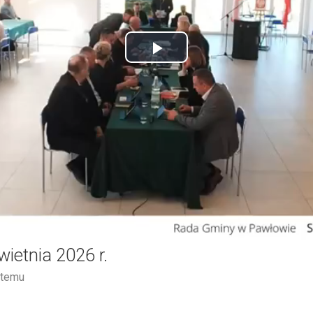
Play
Video
wietnia 2026 r.
 temu