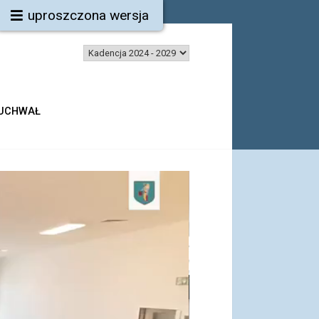
uproszczona wersja
 UCHWAŁ