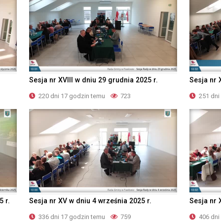
Sesja nr XVIII w dniu 29 grudnia 2025 r.
Sesja nr 
220 dni 17 godzin temu
723
251 dni
5 r.
Sesja nr XV w dniu 4 września 2025 r.
Sesja nr 
336 dni 17 godzin temu
759
406 dni