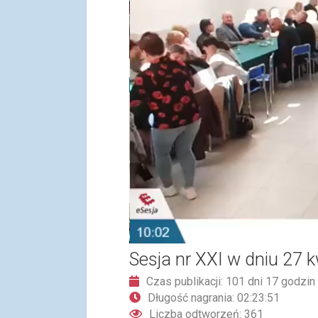
Sesja nr XXI w dniu 27 k
Czas publikacji: 101 dni 17 godzin
Długość nagrania: 02:23:51
Liczba odtworzeń: 361