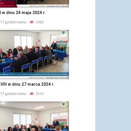
II w dniu 24 maja 2024 r.
 17 godzin temu
1365
LVIII w dniu 27 marca 2024 r.
 17 godzin temu
1313