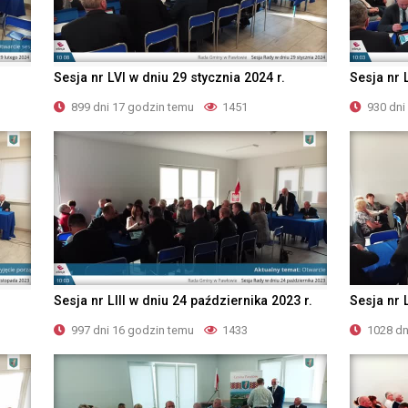
Sesja nr LVI w dniu 29 stycznia 2024 r.
Sesja nr 
899 dni 17 godzin temu
1451
930 dni
Sesja nr LIII w dniu 24 października 2023 r.
Sesja nr 
997 dni 16 godzin temu
1433
1028 dn