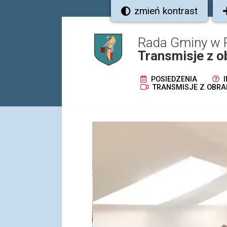
zmień kontrast
Rada Gminy w 
Transmisje z o
POSIEDZENIA
I
TRANSMISJE Z OBRA