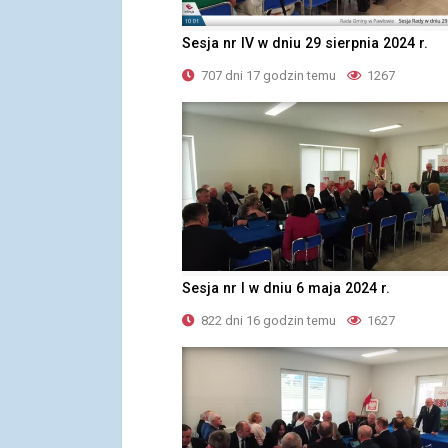
Sesja nr IV w dniu 29 sierpnia 2024 r.
707 dni 17 godzin temu
1267
Sesja nr I w dniu 6 maja 2024 r.
822 dni 16 godzin temu
1627