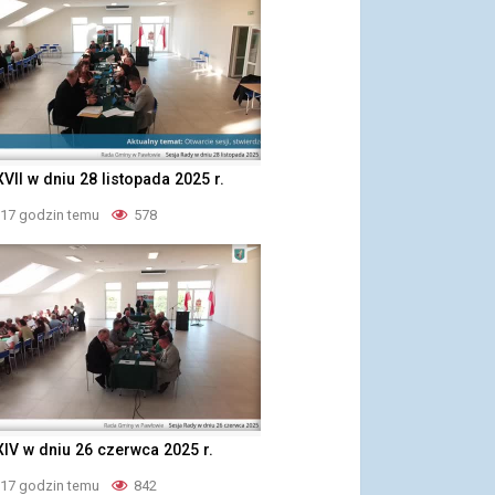
XVII w dniu 28 listopada 2025 r.
 17 godzin temu
578
XIV w dniu 26 czerwca 2025 r.
 17 godzin temu
842