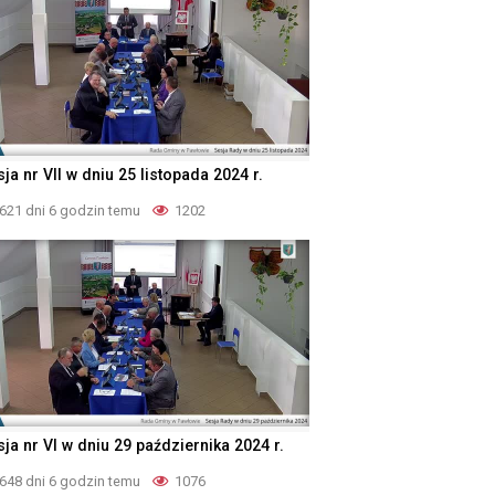
ja nr VII w dniu 25 listopada 2024 r.
621 dni 6 godzin temu
1202
ja nr VI w dniu 29 października 2024 r.
648 dni 6 godzin temu
1076