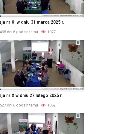
sja nr XI w dniu 31 marca 2025 r.
495 dni 6 godzin temu
1077
ja nr X w dniu 27 lutego 2025 r.
527 dni 6 godzin temu
1062