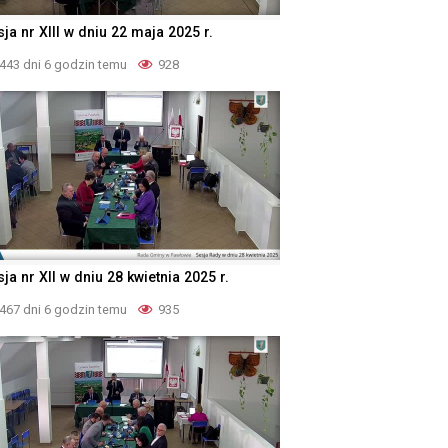
ja nr XIII w dniu 22 maja 2025 r.
443 dni 6 godzin temu
928
ja nr XII w dniu 28 kwietnia 2025 r.
467 dni 6 godzin temu
935