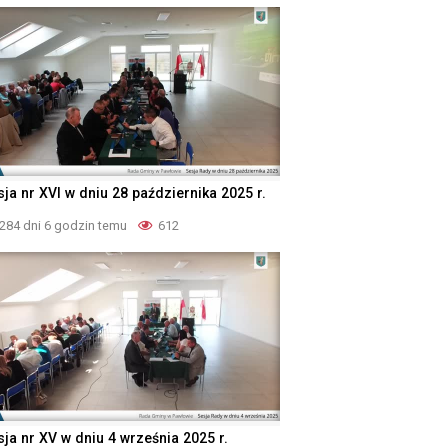
ja nr XVI w dniu 28 października 2025 r.
284 dni 6 godzin temu
612
sja nr XV w dniu 4 września 2025 r.