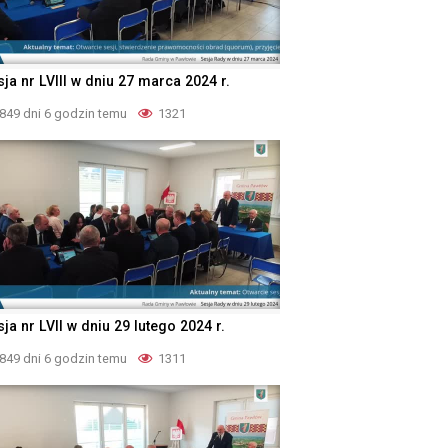
ja nr LVIII w dniu 27 marca 2024 r.
849 dni 6 godzin temu
1321
ja nr LVII w dniu 29 lutego 2024 r.
849 dni 6 godzin temu
1311