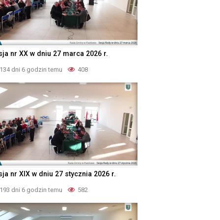
sja nr XX w dniu 27 marca 2026 r.
134 dni 6 godzin temu
408
ja nr XIX w dniu 27 stycznia 2026 r.
193 dni 6 godzin temu
582