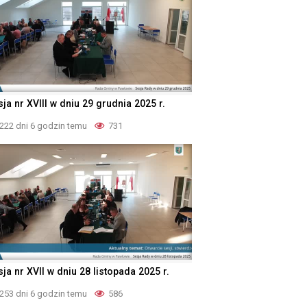
ja nr XVIII w dniu 29 grudnia 2025 r.
222 dni 6 godzin temu
731
ja nr XVII w dniu 28 listopada 2025 r.
253 dni 6 godzin temu
586