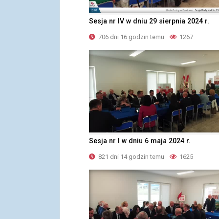
Sesja nr IV w dniu 29 sierpnia 2024 r.
706 dni 16 godzin temu
1267
Sesja nr I w dniu 6 maja 2024 r.
821 dni 14 godzin temu
1625