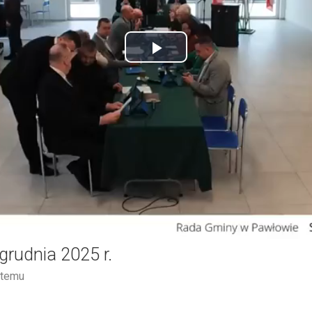
Play
Video
 grudnia 2025 r.
 temu