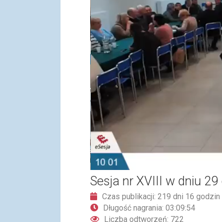
Sesja nr XVIII w dniu 29
Czas publikacji: 219 dni 16 godzin
Długość nagrania: 03:09:54
Liczba odtworzeń: 722