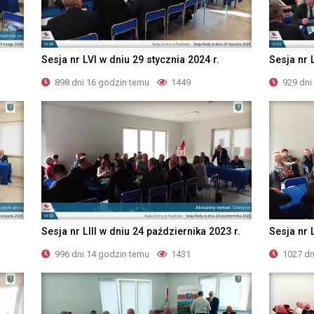
Sesja nr LVI w dniu 29 stycznia 2024 r.
Sesja nr 
898 dni 16 godzin temu
1449
929 dni
Sesja nr LIII w dniu 24 października 2023 r.
Sesja nr 
996 dni 14 godzin temu
1431
1027 dn