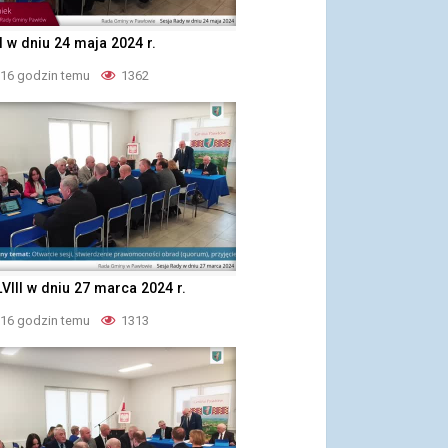
II w dniu 24 maja 2024 r.
 16 godzin temu
1362
LVIII w dniu 27 marca 2024 r.
 16 godzin temu
1313