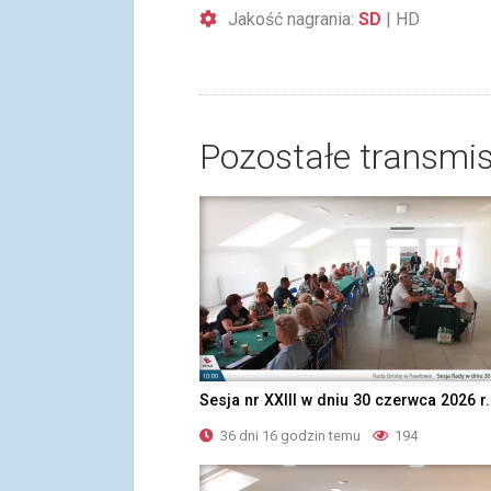
Jakość nagrania:
SD
|
HD
Pozostałe transmis
Sesja nr XXIII w dniu 30 czerwca 2026 r.
36 dni 16 godzin temu
194