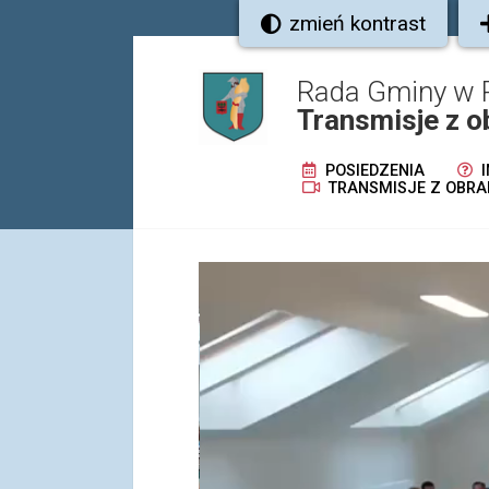
zmień kontrast
Rada Gminy w 
Transmisje z o
POSIEDZENIA
I
TRANSMISJE Z OBRA