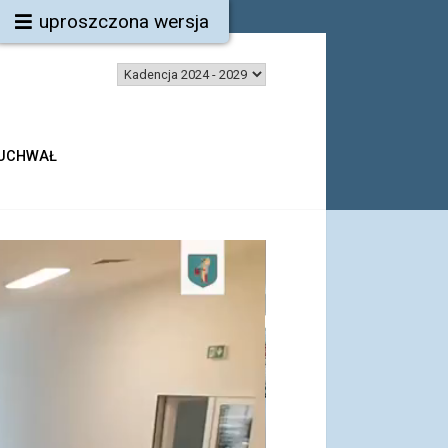
uproszczona wersja
 UCHWAŁ