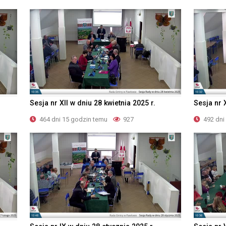
Sesja nr XII w dniu 28 kwietnia 2025 r.
Sesja nr 
464 dni 15 godzin temu
927
492 dni