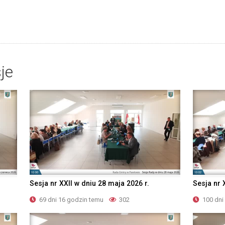
je
Sesja nr XXII w dniu 28 maja 2026 r.
Sesja nr 
69 dni 16 godzin temu
302
100 dni