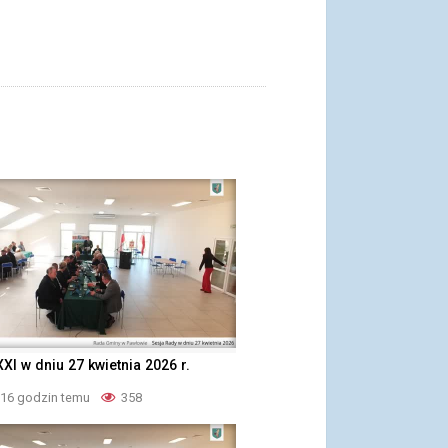
XXI w dniu 27 kwietnia 2026 r.
 16 godzin temu
358