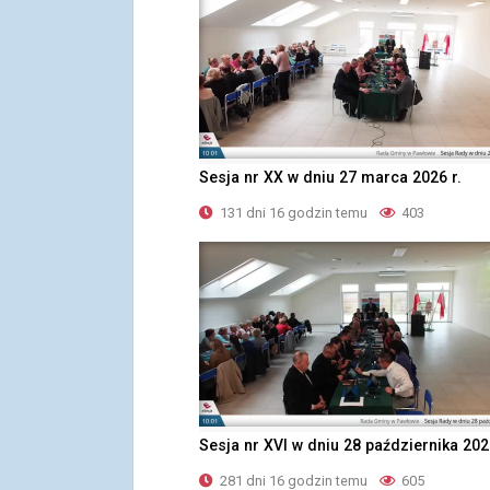
Sesja nr XX w dniu 27 marca 2026 r.
131 dni 16 godzin temu
403
Sesja nr XVI w dniu 28 października 202
281 dni 16 godzin temu
605