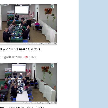
XI w dniu 31 marca 2025 r.
 15 godzin temu
1071