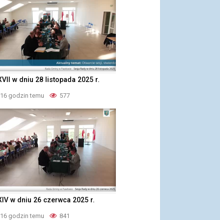
XVII w dniu 28 listopada 2025 r.
 16 godzin temu
577
XIV w dniu 26 czerwca 2025 r.
 16 godzin temu
841