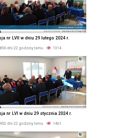
ja nr LVII w dniu 29 lutego 2024 r.
850 dni 22 godziny temu
1314
ja nr LVI w dniu 29 stycznia 2024 r.
902 dni 22 godziny temu
1461