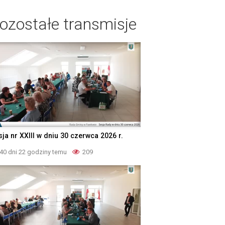
ozostałe transmisje
ja nr XXIII w dniu 30 czerwca 2026 r.
40 dni 22 godziny temu
209