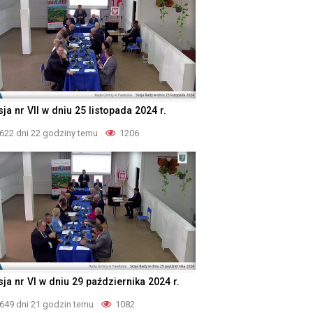
ja nr VII w dniu 25 listopada 2024 r.
622 dni 22 godziny temu
1206
ja nr VI w dniu 29 października 2024 r.
649 dni 21 godzin temu
1082