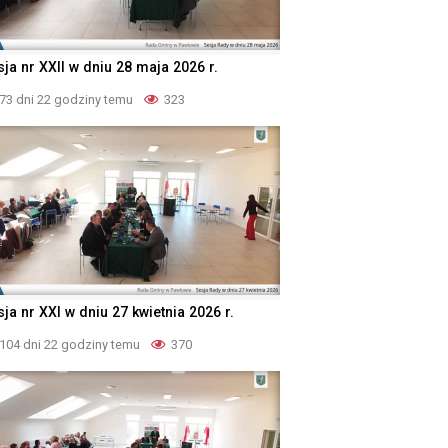
ja nr XXII w dniu 28 maja 2026 r.
73 dni 22 godziny temu
323
ja nr XXI w dniu 27 kwietnia 2026 r.
104 dni 22 godziny temu
370