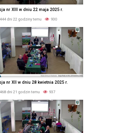
ja nr XIII w dniu 22 maja 2025 r.
444 dni 22 godziny temu
930
ja nr XII w dniu 28 kwietnia 2025 r.
468 dni 21 godzin temu
937