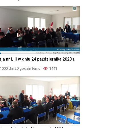
ja nr LIII w dniu 24 października 2023 r.
1000 dni 20 godzin temu
1441