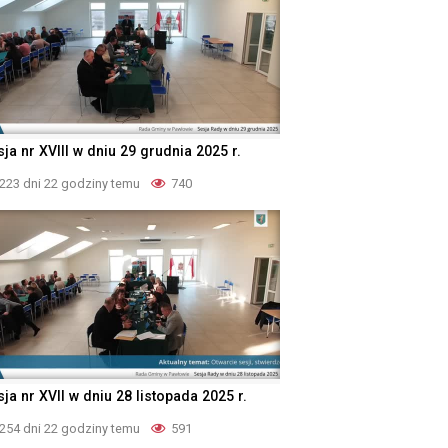
ja nr XVIII w dniu 29 grudnia 2025 r.
223 dni 22 godziny temu
740
ja nr XVII w dniu 28 listopada 2025 r.
254 dni 22 godziny temu
591