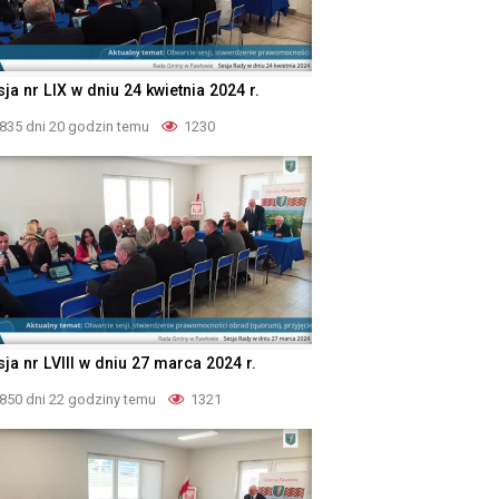
ja nr LIX w dniu 24 kwietnia 2024 r.
835 dni 20 godzin temu
1230
ja nr LVIII w dniu 27 marca 2024 r.
850 dni 22 godziny temu
1321