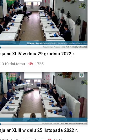
sja nr XLIV w dniu 29 grudnia 2022 r.
1319 dni temu
1725
ja nr XLIII w dniu 25 listopada 2022 r.