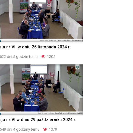
ja nr VII w dniu 25 listopada 2024 r.
622 dni 5 godzin temu
1205
ja nr VI w dniu 29 października 2024 r.
649 dni 4 godziny temu
1079