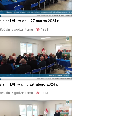
ja nr LVIII w dniu 27 marca 2024 r.
850 dni 5 godzin temu
1321
ja nr LVII w dniu 29 lutego 2024 r.
850 dni 5 godzin temu
1313