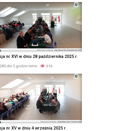
ja nr XVI w dniu 28 października 2025 r.
285 dni 5 godzin temu
616
sja nr XV w dniu 4 września 2025 r.