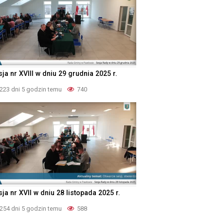
ja nr XVIII w dniu 29 grudnia 2025 r.
223 dni 5 godzin temu
740
ja nr XVII w dniu 28 listopada 2025 r.
254 dni 5 godzin temu
588