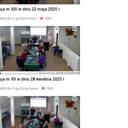
ja nr XIII w dniu 22 maja 2025 r.
444 dni 5 godzin temu
930
ja nr XII w dniu 28 kwietnia 2025 r.
468 dni 4 godziny temu
936