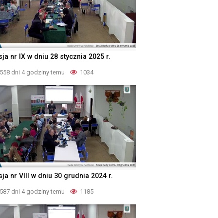
ja nr IX w dniu 28 stycznia 2025 r.
558 dni 4 godziny temu
1034
ja nr VIII w dniu 30 grudnia 2024 r.
587 dni 4 godziny temu
1185