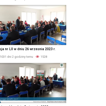
ja nr LII w dniu 26 wrzesnia 2023 r.
1031 dni 2 godziny temu
1528