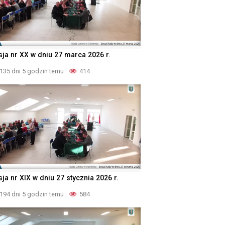
sja nr XX w dniu 27 marca 2026 r.
135 dni 5 godzin temu
414
ja nr XIX w dniu 27 stycznia 2026 r.
194 dni 5 godzin temu
584