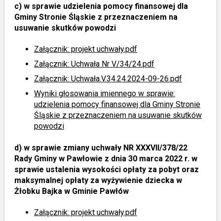
c)
w sprawie udzielenia pomocy finansowej dla
Gminy Stronie Śląskie z przeznaczeniem na
usuwanie skutków powodzi
Załącznik: projekt uchwały.pdf
Załącznik: Uchwała Nr V/34/24.pdf
Załącznik: Uchwała.V.34.24.2024-09-26.pdf
Wyniki głosowania imiennego
w sprawie:
udzielenia pomocy finansowej dla Gminy Stronie
Śląskie z przeznaczeniem na usuwanie skutków
powodzi
d)
w sprawie zmiany uchwały NR XXXVII/378/22
Rady Gminy w Pawłowie z dnia 30 marca 2022 r. w
sprawie ustalenia wysokości opłaty za pobyt oraz
maksymalnej opłaty za wyżywienie dziecka w
Żłobku Bajka w Gminie Pawłów
Załącznik: projekt uchwały.pdf