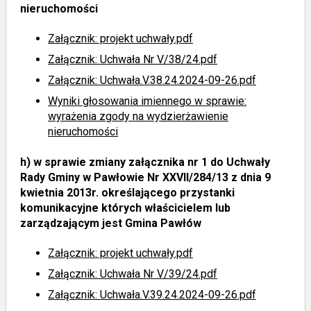
nieruchomości
Załącznik: projekt uchwały.pdf
Załącznik: Uchwała Nr V/38/24.pdf
Załącznik: Uchwała.V.38.24.2024-09-26.pdf
Wyniki głosowania imiennego
w sprawie:
wyrażenia zgody na wydzierżawienie
nieruchomości
h)
w sprawie zmiany załącznika nr 1 do Uchwały
Rady Gminy w Pawłowie Nr XXVII/284/13 z dnia 9
kwietnia 2013r. określającego przystanki
komunikacyjne których właścicielem lub
zarządzającym jest Gmina Pawłów
Załącznik: projekt uchwały.pdf
Załącznik: Uchwała Nr V/39/24.pdf
Załącznik: Uchwała.V.39.24.2024-09-26.pdf