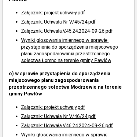
Załącznik: projekt uchwały.pdf
Załącznik: Uchwała Nr V/45/24.pdf
Załącznik: Uchwała.V.45.24.2024-09-26.pdf
Wyniki głosowania imiennego
w sprawie:
przystąpienia do sporządzenia miejscowego
planu zagospodarowania przestrzennego
sołectwa Łomno na terenie gminy Pawłów
o)
w sprawie przystąpienia do sporządzenia
miejscowego planu zagospodarowania
przestrzennego sołectwa Modrzewie na terenie
gminy Pawłów
Załącznik: projekt uchwały.pdf
Załącznik: Uchwała Nr V/46/24.pdf
Załącznik: Uchwała.V.46.24.2024-09-26.pdf
Wyniki głosowania imiennego
w sprawie: