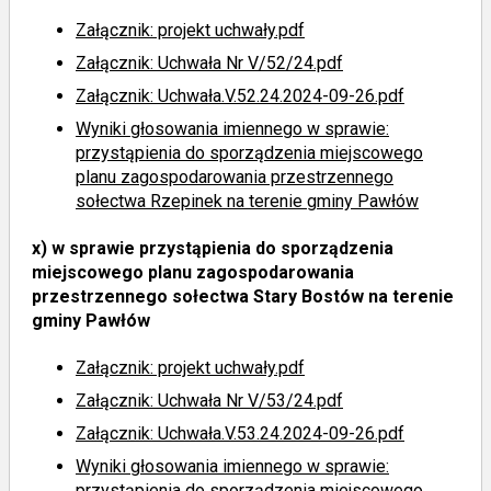
Załącznik: projekt uchwały.pdf
Załącznik: Uchwała Nr V/52/24.pdf
Załącznik: Uchwała.V.52.24.2024-09-26.pdf
Wyniki głosowania imiennego
w sprawie:
przystąpienia do sporządzenia miejscowego
planu zagospodarowania przestrzennego
sołectwa Rzepinek na terenie gminy Pawłów
x)
w sprawie przystąpienia do sporządzenia
miejscowego planu zagospodarowania
przestrzennego sołectwa Stary Bostów na terenie
gminy Pawłów
Załącznik: projekt uchwały.pdf
Załącznik: Uchwała Nr V/53/24.pdf
Załącznik: Uchwała.V.53.24.2024-09-26.pdf
Wyniki głosowania imiennego
w sprawie:
przystąpienia do sporządzenia miejscowego