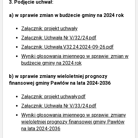
3.
Podjęcie uchwał:
a)
w sprawie zmian w budżecie gminy na 2024 rok
Załącznik: projekt uchwały
Załącznik: Uchwała Nr V/32/24.pdf
Załącznik: Uchwała.V.32.24.2024-09-26.pdf
Wyniki głosowania imiennego
w sprawie: zmian w
budżecie gminy na 2024 rok
b)
w sprawie zmiany wieloletniej prognozy
finansowej gminy Pawłów na lata 2024-2036
Załącznik: projekt uchwały.pdf
Załącznik: Uchwała Nr V/33/24.pdf
Wyniki głosowania imiennego
w sprawie: zmiany
wieloletniej prognozy finansowej gminy Pawłów
na lata 2024-2036