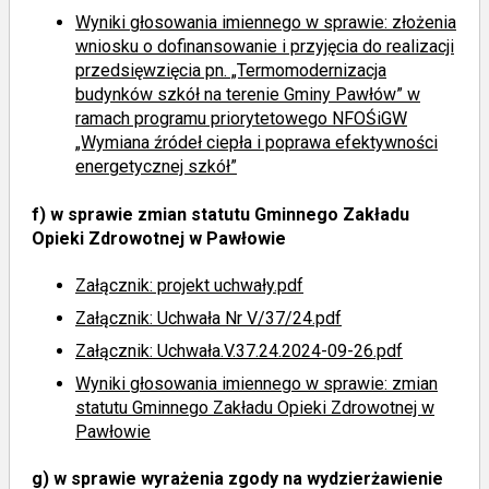
Wyniki głosowania imiennego
w sprawie: złożenia
wniosku o dofinansowanie i przyjęcia do realizacji
przedsięwzięcia pn. „Termomodernizacja
budynków szkół na terenie Gminy Pawłów” w
ramach programu priorytetowego NFOŚiGW
„Wymiana źródeł ciepła i poprawa efektywności
energetycznej szkół”
f)
w sprawie zmian statutu Gminnego Zakładu
Opieki Zdrowotnej w Pawłowie
Załącznik: projekt uchwały.pdf
Załącznik: Uchwała Nr V/37/24.pdf
Załącznik: Uchwała.V.37.24.2024-09-26.pdf
Wyniki głosowania imiennego
w sprawie: zmian
statutu Gminnego Zakładu Opieki Zdrowotnej w
Pawłowie
g)
w sprawie wyrażenia zgody na wydzierżawienie