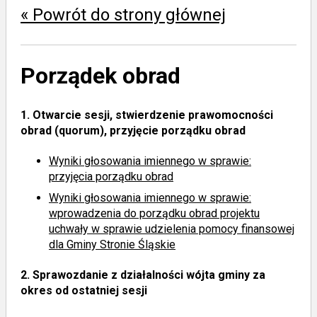
« Powrót do strony głównej
Porządek obrad
1.
Otwarcie sesji, stwierdzenie prawomocności
obrad (quorum), przyjęcie porządku obrad
Wyniki głosowania imiennego
w sprawie:
przyjęcia porządku obrad
Wyniki głosowania imiennego
w sprawie:
wprowadzenia do porządku obrad projektu
uchwały w sprawie udzielenia pomocy finansowej
dla Gminy Stronie Śląskie
2.
Sprawozdanie z działalności wójta gminy za
okres od ostatniej sesji