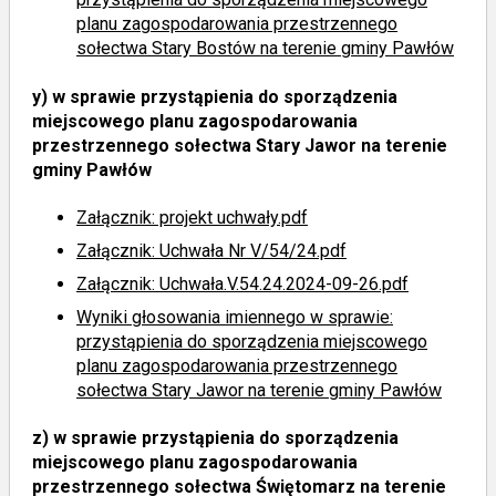
planu zagospodarowania przestrzennego
sołectwa Stary Bostów na terenie gminy Pawłów
y)
w sprawie przystąpienia do sporządzenia
miejscowego planu zagospodarowania
przestrzennego sołectwa Stary Jawor na terenie
gminy Pawłów
Załącznik: projekt uchwały.pdf
Załącznik: Uchwała Nr V/54/24.pdf
Załącznik: Uchwała.V.54.24.2024-09-26.pdf
Wyniki głosowania imiennego
w sprawie:
przystąpienia do sporządzenia miejscowego
planu zagospodarowania przestrzennego
sołectwa Stary Jawor na terenie gminy Pawłów
z)
w sprawie przystąpienia do sporządzenia
miejscowego planu zagospodarowania
przestrzennego sołectwa Świętomarz na terenie