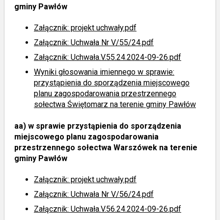
gminy Pawłów
Załącznik: projekt uchwały.pdf
Załącznik: Uchwała Nr V/55/24.pdf
Załącznik: Uchwała.V.55.24.2024-09-26.pdf
Wyniki głosowania imiennego
w sprawie:
przystąpienia do sporządzenia miejscowego
planu zagospodarowania przestrzennego
sołectwa Świętomarz na terenie gminy Pawłów
aa)
w sprawie przystąpienia do sporządzenia
miejscowego planu zagospodarowania
przestrzennego sołectwa Warszówek na terenie
gminy Pawłów
Załącznik: projekt uchwały.pdf
Załącznik: Uchwała Nr V/56/24.pdf
Załącznik: Uchwała.V.56.24.2024-09-26.pdf