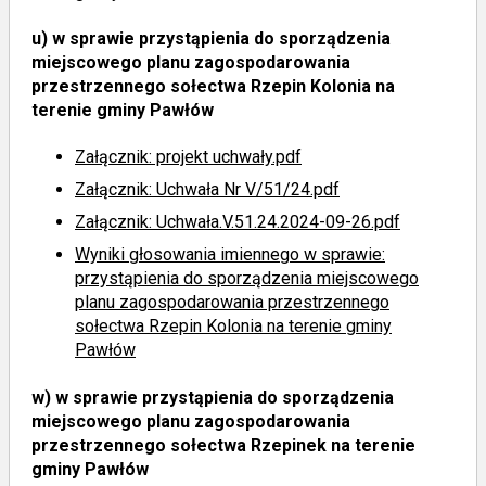
u)
w sprawie przystąpienia do sporządzenia
miejscowego planu zagospodarowania
przestrzennego sołectwa Rzepin Kolonia na
terenie gminy Pawłów
Załącznik: projekt uchwały.pdf
Załącznik: Uchwała Nr V/51/24.pdf
Załącznik: Uchwała.V.51.24.2024-09-26.pdf
Wyniki głosowania imiennego
w sprawie:
przystąpienia do sporządzenia miejscowego
planu zagospodarowania przestrzennego
sołectwa Rzepin Kolonia na terenie gminy
Pawłów
w)
w sprawie przystąpienia do sporządzenia
miejscowego planu zagospodarowania
przestrzennego sołectwa Rzepinek na terenie
gminy Pawłów