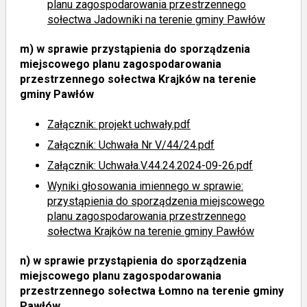
planu zagospodarowania przestrzennego
sołectwa Jadowniki na terenie gminy Pawłów
m)
w sprawie przystąpienia do sporządzenia
miejscowego planu zagospodarowania
przestrzennego sołectwa Krajków na terenie
gminy Pawłów
Załącznik: projekt uchwały.pdf
Załącznik: Uchwała Nr V/44/24.pdf
Załącznik: Uchwała.V.44.24.2024-09-26.pdf
Wyniki głosowania imiennego
w sprawie:
przystąpienia do sporządzenia miejscowego
planu zagospodarowania przestrzennego
sołectwa Krajków na terenie gminy Pawłów
n)
w sprawie przystąpienia do sporządzenia
miejscowego planu zagospodarowania
przestrzennego sołectwa Łomno na terenie gminy
Pawłów