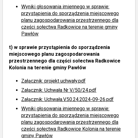
Wyniki głosowania imiennego
w sprawie:
przystąpienia do sporządzenia miejscowego
planu zagospodarowania przestrzennego dla
części sołectwa Radkowice na terenie gminy
Pawłów
t)
w sprawie przystąpienia do sporządzenia
miejscowego planu zagospodarowania
przestrzennego dla części sołectwa Radkowice
Kolonia na terenie gminy Pawłów
Załącznik: projekt uchwały.pdf
Załącznik: Uchwała Nr V/50/24.pdf
Załącznik: Uchwała.V.50.24.2024-09-26.pdf
Wyniki głosowania imiennego
w sprawie:
przystąpienia do sporządzenia miejscowego
planu zagospodarowania przestrzennego dla
części sołectwa Radkowice Kolonia na terenie
gminy Pawłów