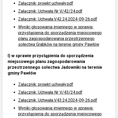
Załącznik: projekt uchwały.pdf
Załącznik: Uchwała Nr V/42/24.pdf
Załącznik: Uchwała.V.42.24.2024-09-26.pdf
Wyniki głosowania imiennego
w sprawie:
przystąpienia do sporządzenia miejscowego
planu zagospodarowania przestrzennego
sołectwa Grabków na terenie gminy Pawłów
l)
w sprawie przystąpienia do sporządzenia
miejscowego planu zagospodarowania
przestrzennego sołectwa Jadowniki na terenie
gminy Pawłów
Załącznik: projekt uchwały.pdf
Załącznik: Uchwała Nr V/43/24.pdf
Załącznik: Uchwała.V.43.24.2024-09-26.pdf
Wyniki głosowania imiennego
w sprawie:
przystąpienia do sporządzenia miejscowego