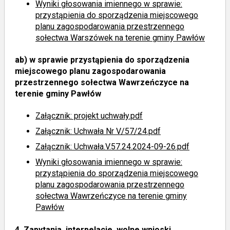
Wyniki głosowania imiennego
w sprawie:
przystąpienia do sporządzenia miejscowego
planu zagospodarowania przestrzennego
sołectwa Warszówek na terenie gminy Pawłów
ab)
w sprawie przystąpienia do sporządzenia
miejscowego planu zagospodarowania
przestrzennego sołectwa Wawrzeńczyce na
terenie gminy Pawłów
Załącznik: projekt uchwały.pdf
Załącznik: Uchwała Nr V/57/24.pdf
Załącznik: Uchwała.V.57.24.2024-09-26.pdf
Wyniki głosowania imiennego
w sprawie:
przystąpienia do sporządzenia miejscowego
planu zagospodarowania przestrzennego
sołectwa Wawrzeńczyce na terenie gminy
Pawłów
4.
Zapytania, interpelacje, wolne wnioski