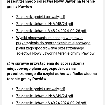
przestrzennego sołectwa Nowy Jawor na terenie
gminy Pawłów
Załącznik: projekt uchwały.pdf
Załącznik: Uchwała Nr V/48/24.pdf
Załącznik: Uchwała.V.48.24.2024-09-26.pdf
Wyniki głosowania imiennego
w sprawie:
przystąpienia do sporządzenia miejscowego
planu zagospodarowania przestrzennego
sołectwa Nowy Jawor na terenie gminy Pawłów
s)
w sprawie przystąpienia do sporządzenia
miejscowego planu zagospodarowania
przestrzennego dla części sołectwa Radkowice na
terenie gminy Pawłów
Załącznik: projekt uchwały.pdf
Załącznik: Uchwała Nr V/49/24.pdf
Załącznik: Uchwała.V.49.24.2024-09-26.pdf