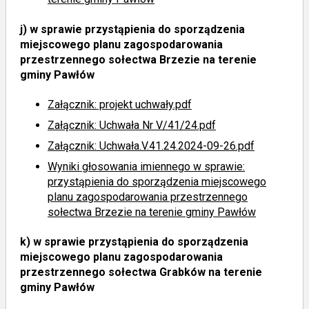
j)
w sprawie przystąpienia do sporządzenia
miejscowego planu zagospodarowania
przestrzennego sołectwa Brzezie na terenie
gminy Pawłów
Załącznik: projekt uchwały.pdf
Załącznik: Uchwała Nr V/41/24.pdf
Załącznik: Uchwała.V.41.24.2024-09-26.pdf
Wyniki głosowania imiennego
w sprawie:
przystąpienia do sporządzenia miejscowego
planu zagospodarowania przestrzennego
sołectwa Brzezie na terenie gminy Pawłów
k)
w sprawie przystąpienia do sporządzenia
miejscowego planu zagospodarowania
przestrzennego sołectwa Grabków na terenie
gminy Pawłów