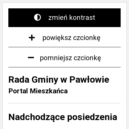
zmień kontrast
powiększ czcionkę
pomniejsz czcionkę
Rada Gminy w Pawłowie
Portal Mieszkańca
Nadchodzące posiedzenia