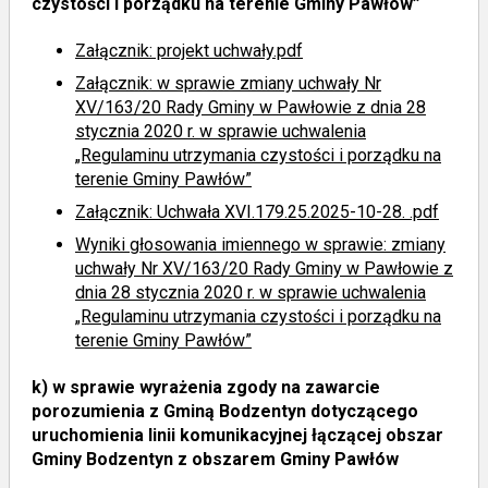
czystości i porządku na terenie Gminy Pawłów”
Załącznik: projekt uchwały.pdf
Załącznik: w sprawie zmiany uchwały Nr
XV/163/20 Rady Gminy w Pawłowie z dnia 28
stycznia 2020 r. w sprawie uchwalenia
„Regulaminu utrzymania czystości i porządku na
terenie Gminy Pawłów”
Załącznik: Uchwała XVI.179.25.2025-10-28. .pdf
Wyniki głosowania imiennego
w sprawie: zmiany
uchwały Nr XV/163/20 Rady Gminy w Pawłowie z
dnia 28 stycznia 2020 r. w sprawie uchwalenia
„Regulaminu utrzymania czystości i porządku na
terenie Gminy Pawłów”
k)
w sprawie wyrażenia zgody na zawarcie
porozumienia z Gminą Bodzentyn dotyczącego
uruchomienia linii komunikacyjnej łączącej obszar
Gminy Bodzentyn z obszarem Gminy Pawłów