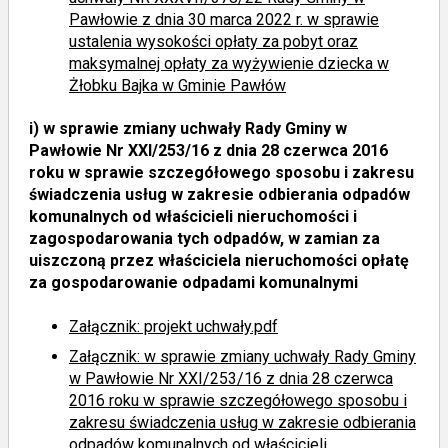
Pawłowie z dnia 30 marca 2022 r. w sprawie
ustalenia wysokości opłaty za pobyt oraz
maksymalnej opłaty za wyżywienie dziecka w
Żłobku Bajka w Gminie Pawłów
i)
w sprawie zmiany uchwały Rady Gminy w
Pawłowie Nr XXI/253/16 z dnia 28 czerwca 2016
roku w sprawie szczegółowego sposobu i zakresu
świadczenia usług w zakresie odbierania odpadów
komunalnych od właścicieli nieruchomości i
zagospodarowania tych odpadów, w zamian za
uiszczoną przez właściciela nieruchomości opłatę
za gospodarowanie odpadami komunalnymi
Załącznik: projekt uchwały.pdf
Załącznik: w sprawie zmiany uchwały Rady Gminy
w Pawłowie Nr XXI/253/16 z dnia 28 czerwca
2016 roku w sprawie szczegółowego sposobu i
zakresu świadczenia usług w zakresie odbierania
odpadów komunalnych od właścicieli