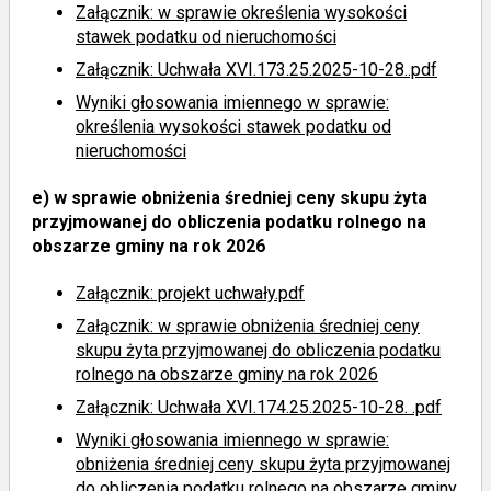
Załącznik: w sprawie określenia wysokości
stawek podatku od nieruchomości
Załącznik: Uchwała XVI.173.25.2025-10-28..pdf
Wyniki głosowania imiennego
w sprawie:
określenia wysokości stawek podatku od
nieruchomości
e)
w sprawie obniżenia średniej ceny skupu żyta
przyjmowanej do obliczenia podatku rolnego na
obszarze gminy na rok 2026
Załącznik: projekt uchwały.pdf
Załącznik: w sprawie obniżenia średniej ceny
skupu żyta przyjmowanej do obliczenia podatku
rolnego na obszarze gminy na rok 2026
Załącznik: Uchwała XVI.174.25.2025-10-28. .pdf
Wyniki głosowania imiennego
w sprawie:
obniżenia średniej ceny skupu żyta przyjmowanej
do obliczenia podatku rolnego na obszarze gminy