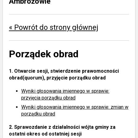
Ambrożowie
« Powrót do strony głównej
Porządek obrad
1.
Otwarcie sesji, stwierdzenie prawomocności
obrad(quorum), przyjęcie porządku obrad
Wyniki głosowania imiennego
w sprawie:
przyjęcia porządku obrad
Wyniki głosowania imiennego
w sprawie: zmian w
porządku obrad
2.
Sprawozdanie z działalności wójta gminy za
ostatni okres od ostatniej sesji