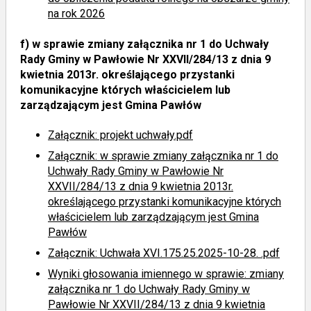
na rok 2026
f)
w sprawie zmiany załącznika nr 1 do Uchwały
Rady Gminy w Pawłowie Nr XXVII/284/13 z dnia 9
kwietnia 2013r. określającego przystanki
komunikacyjne których właścicielem lub
zarządzającym jest Gmina Pawłów
Załącznik: projekt uchwały.pdf
Załącznik: w sprawie zmiany załącznika nr 1 do
Uchwały Rady Gminy w Pawłowie Nr
XXVII/284/13 z dnia 9 kwietnia 2013r.
określającego przystanki komunikacyjne których
właścicielem lub zarządzającym jest Gmina
Pawłów
Załącznik: Uchwała XVI.175.25.2025-10-28. .pdf
Wyniki głosowania imiennego
w sprawie: zmiany
załącznika nr 1 do Uchwały Rady Gminy w
Pawłowie Nr XXVII/284/13 z dnia 9 kwietnia