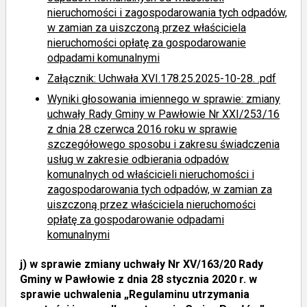
nieruchomości i zagospodarowania tych odpadów,
w zamian za uiszczoną przez właściciela
nieruchomości opłatę za gospodarowanie
odpadami komunalnymi
Załącznik: Uchwała XVI.178.25.2025-10-28. .pdf
Wyniki głosowania imiennego
w sprawie: zmiany
uchwały Rady Gminy w Pawłowie Nr XXI/253/16
z dnia 28 czerwca 2016 roku w sprawie
szczegółowego sposobu i zakresu świadczenia
usług w zakresie odbierania odpadów
komunalnych od właścicieli nieruchomości i
zagospodarowania tych odpadów, w zamian za
uiszczoną przez właściciela nieruchomości
opłatę za gospodarowanie odpadami
komunalnymi
j)
w sprawie zmiany uchwały Nr XV/163/20 Rady
Gminy w Pawłowie z dnia 28 stycznia 2020 r. w
sprawie uchwalenia „Regulaminu utrzymania