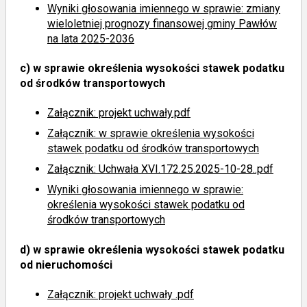
Wyniki głosowania imiennego
w sprawie: zmiany
wieloletniej prognozy finansowej gminy Pawłów
na lata 2025-2036
c)
w sprawie określenia wysokości stawek podatku
od środków transportowych
Załącznik: projekt uchwały.pdf
Załącznik: w sprawie określenia wysokości
stawek podatku od środków transportowych
Załącznik: Uchwała XVI.172.25.2025-10-28..pdf
Wyniki głosowania imiennego
w sprawie:
określenia wysokości stawek podatku od
środków transportowych
d)
w sprawie określenia wysokości stawek podatku
od nieruchomości
Załącznik: projekt uchwały .pdf