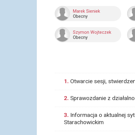
Marek Sieniek
Obecny
Szymon Wojteczek
Obecny
1.
Otwarcie sesji, stwierdz
2.
Sprawozdanie z działalnos
3.
Informacja o aktualnej sy
Starachowickim