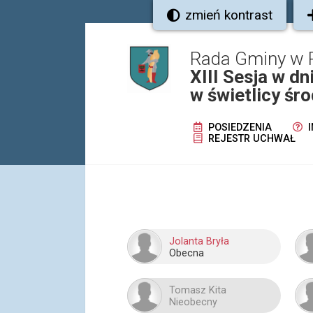
zmień kontrast
Rada Gminy w 
XIII Sesja w d
w świetlicy ś
POSIEDZENIA
I
REJESTR UCHWAŁ
Jolanta Bryła
Obecna
Tomasz Kita
Nieobecny