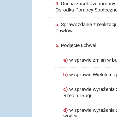
4.
Ocena zasobów pomocy sp
Ośrodka Pomocy Społecznej
5.
Sprawozdanie z realizacj
Pawłów
6.
Podjęcie uchwał
a)
w sprawie zmian w bu
b)
w sprawie Wieloletni
c)
w sprawie wyrażenia 
Rzepin Drugi
d)
w sprawie wyrażenia 
Szeligi