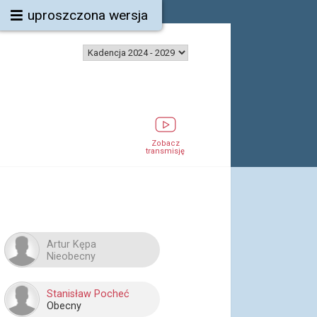
uproszczona wersja
Zobacz
transmisję
Artur Kępa
Nieobecny
Stanisław Pocheć
Obecny