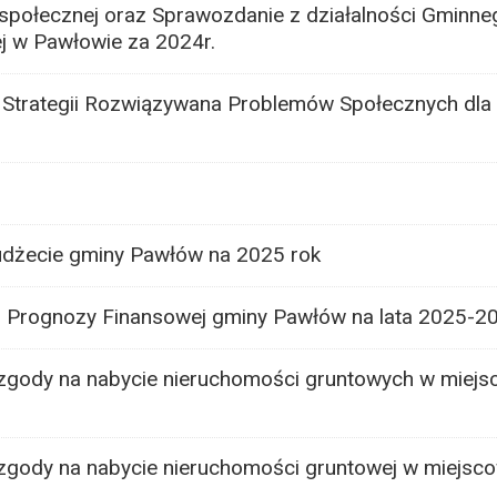
ołecznej oraz Sprawozdanie z działalności Gminne
 w Pawłowie za 2024r.
i Strategii Rozwiązywana Problemów Społecznych dla
dżecie gminy Pawłów na 2025 rok
ej Prognozy Finansowej gminy Pawłów na lata 2025-2
zgody na nabycie nieruchomości gruntowych w miejs
zgody na nabycie nieruchomości gruntowej w miejsc