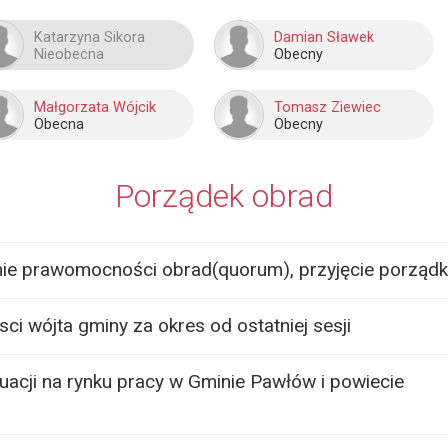
Katarzyna Sikora
Damian Sławek
Nieobecna
Obecny
Małgorzata Wójcik
Tomasz Ziewiec
Obecna
Obecny
Porządek obrad
enie prawomocności obrad(quorum), przyjęcie porząd
ci wójta gminy za okres od ostatniej sesji
tuacji na rynku pracy w Gminie Pawłów i powiecie